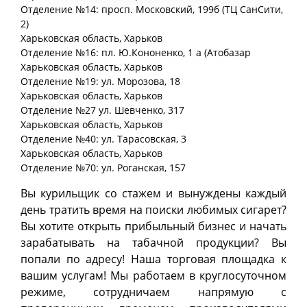
Отделение №14: просп. Московский, 199б (ТЦ СанСити,
2)
Харьковская
область
, Харьков
Отделение №16: пл. Ю.Кононенко, 1 а (Атобазар
Харьковская
область
, Харьков
Отделение №19: ул. Морозова, 18
Харьковская
область
, Харьков
Отделение №27 ул. Шевченко, 317
Харьковская
область
, Харьков
Отделение №40: ул. Тарасовская, 3
Харьковская
область
, Харьков
Отделение №70: ул. Роганская, 157
Вы курильщик со стажем и вынуждены каждый
день тратить время на поиски любимых сигарет?
Вы хотите открыть прибыльный бизнес и начать
зарабатывать на табачной продукции? Вы
попали по адресу! Наша торговая площадка к
вашим услугам! Мы работаем в круглосуточном
режиме, сотрудничаем напрямую с