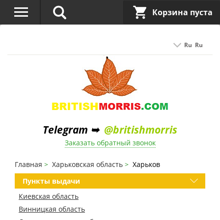
Корзина пуста
Ru
Ru
Telegram ➥
@britishmorris
Заказать обратный звонок
Главная
Харьковская область
Харьков
Пункты выдачи
Киевская область
Винницкая область