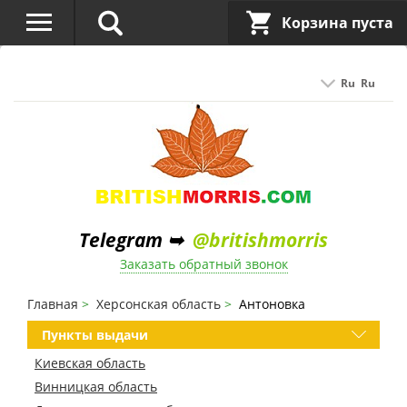
Корзина пуста
Ru
Ru
Telegram ➥
@britishmorris
Заказать обратный звонок
Главная
Херсонская область
Антоновка
Пункты выдачи
Киевская область
Винницкая область