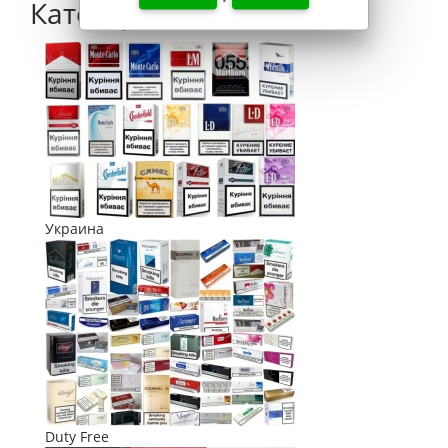
Категории
Украина
Duty Free