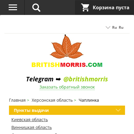
Корзина пуста
Ru
Ru
Telegram ➥
@britishmorris
Заказать обратный звонок
Главная
Херсонская область
Чаплинка
Пункты выдачи
Киевская область
Винницкая область