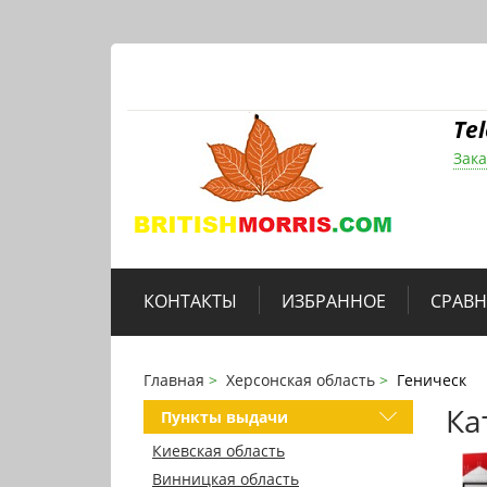
Te
Зака
КОНТАКТЫ
ИЗБРАННОЕ
СРАВ
Главная
Херсонская область
Геническ
Ка
Пункты выдачи
Киевская область
Винницкая область