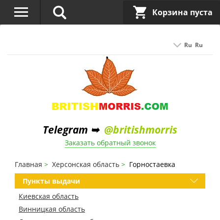
Корзина пуста
Ru
Ru
Telegram ➥
@britishmorris
Заказать обратный звонок
Главная
Херсонская область
Горностаевка
Пункты выдачи
Киевская область
Винницкая область