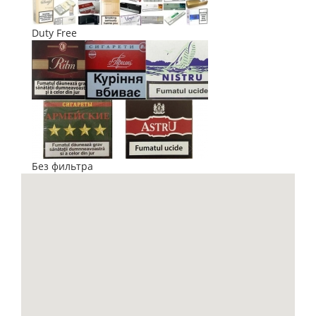
Duty Free
Без фильтра