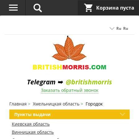
Корзина пуста
Ru
Ru
Telegram ➥
@britishmorris
Заказать обратный звонок
Главная
Хмельницкая область
Городок
Пункты выдачи
Киевская область
Винницкая область