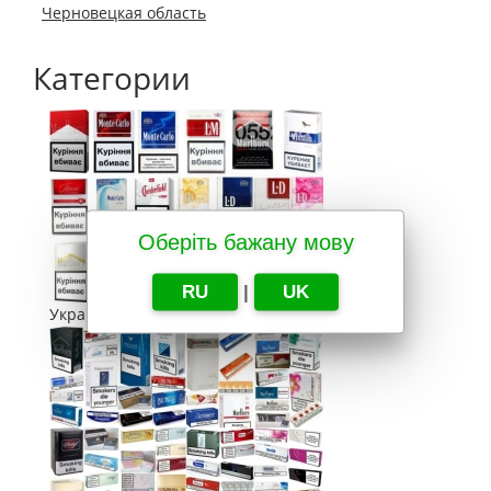
Черновецкая область
Категории
Оберіть бажану мову
RU
|
UK
Украина