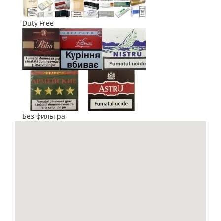
Duty Free
Без фильтра