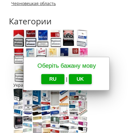
Черновецкая область
Категории
Оберіть бажану мову
RU
|
UK
Украина