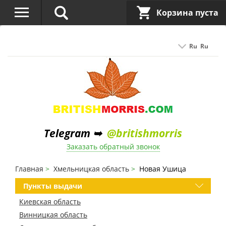
Корзина пуста
Ru
Ru
Telegram ➥
@britishmorris
Заказать обратный звонок
Главная
Хмельницкая область
Новая Ушица
Пункты выдачи
Киевская область
Винницкая область