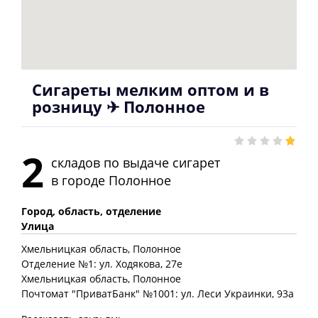
Сигареты мелким оптом и в
розницу ✈ Полонное
2
складов по выдаче сигарет
в городе
Полонное
Город, область, отделение
Улица
Хмельницкая
область
, Полонное
Отделение №1: ул. Ходякова, 27е
Хмельницкая
область
, Полонное
Почтомат "ПриватБанк" №1001: ул. Леси Украинки, 93а