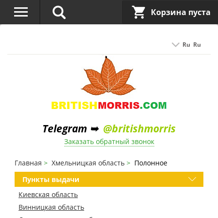
Корзина пуста
Ru
Ru
Telegram ➥
@britishmorris
Заказать обратный звонок
Главная
Хмельницкая область
Полонное
Пункты выдачи
Киевская область
Винницкая область