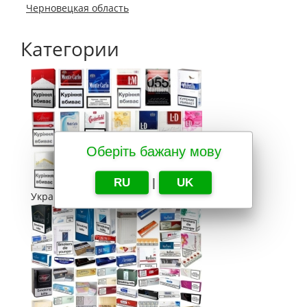
Черновецкая область
Категории
Оберіть бажану мову
RU
|
UK
Украина