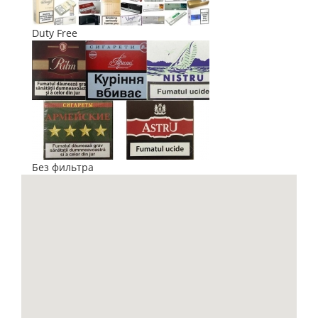
Duty Free
Без фильтра