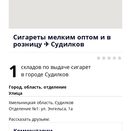
Сигареты мелким оптом и в
розницу ✈ Судилков
1
складов по выдаче сигарет
в городе
Судилков
Город, область, отделение
Улица
Хмельницкая
область
, Судилков
Отделение №1: ул. Энгельса, 1а
Рассказать друзьям:
Комментарии