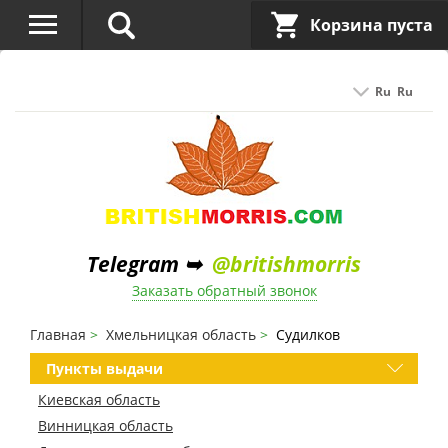
Корзина пуста
Ru
Ru
Telegram ➥
@britishmorris
Заказать обратный звонок
Главная
Хмельницкая область
Судилков
Пункты выдачи
Киевская область
Винницкая область