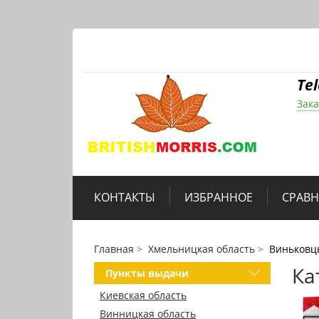
Te
Зака
КОНТАКТЫ
ИЗБРАННОЕ
СРАВ
Главная
Хмельницкая область
Виньковц
Ка
Пункты выдачи
Киевская область
Винницкая область