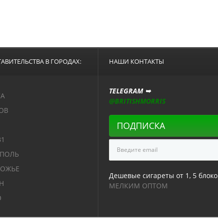
АВИТЕЛЬСТВА В ГОРОДАХ:
НАШИ КОНТАКТЫ
TELEGRAM ➥
СА
@BRITISHMORRIS
ОВ
ПОДПИСКА
В1
ОПОЛЬ
РОЖЬЕ
Дешевые сигареты от 1, 5 блоко
Н
МЕЛКИМ ОПТОМ
О