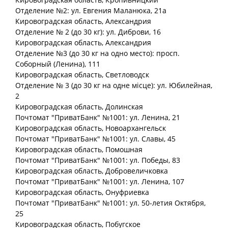
Отделение №2: ул. Евгения Маланюка, 21а
Кировоградская
область
, Александрия
Отделение № 2 (до 30 кг): ул. Диброви, 16
Кировоградская
область
, Александрия
Отделение №3 (до 30 кг на одно место): просп.
Соборный (Ленина), 111
Кировоградская
область
, Светловодск
Отделение № 3 (до 30 кг на одне місце): ул. Юбилейная,
2
Кировоградская
область
, Долинская
Почтомат "ПриватБанк" №1001: ул. Ленина, 21
Кировоградская
область
, Новоархангельск
Почтомат "ПриватБанк" №1001: ул. Славы, 45
Кировоградская
область
, Помошная
Почтомат "ПриватБанк" №1001: ул. Победы, 83
Кировоградская
область
, Добровеличковка
Почтомат "ПриватБанк" №1001: ул. Ленина, 107
Кировоградская
область
, Онуфриевка
Почтомат "ПриватБанк" №1001: ул. 50-летия Октября,
25
Кировоградская
область
, Побугское