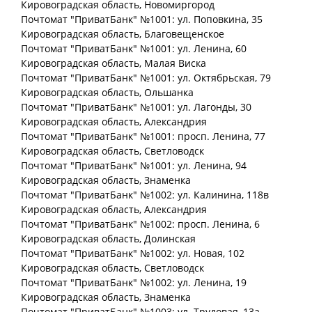
Кировоградская
область
, Новомиргород
Почтомат "ПриватБанк" №1001: ул. Поповкина, 35
Кировоградская
область
, Благовещенское
Почтомат "ПриватБанк" №1001: ул. Ленина, 60
Кировоградская
область
, Малая Виска
Почтомат "ПриватБанк" №1001: ул. Октябрьская, 79
Кировоградская
область
, Ольшанка
Почтомат "ПриватБанк" №1001: ул. Лагонды, 30
Кировоградская
область
, Александрия
Почтомат "ПриватБанк" №1001: просп. Ленина, 77
Кировоградская
область
, Светловодск
Почтомат "ПриватБанк" №1001: ул. Ленина, 94
Кировоградская
область
, Знаменка
Почтомат "ПриватБанк" №1002: ул. Калинина, 118в
Кировоградская
область
, Александрия
Почтомат "ПриватБанк" №1002: просп. Ленина, 6
Кировоградская
область
, Долинская
Почтомат "ПриватБанк" №1002: ул. Новая, 102
Кировоградская
область
, Светловодск
Почтомат "ПриватБанк" №1002: ул. Ленина, 19
Кировоградская
область
, Знаменка
Почтомат "ПриватБанк" №1003: ул. Трудовая, 13а