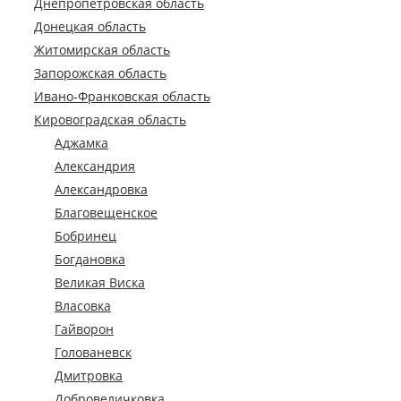
Днепропетровская область
Донецкая область
Житомирская область
Запорожская область
Ивано-Франковская область
Кировоградская область
Аджамка
Александрия
Александровка
Благовещенское
Бобринец
Богдановка
Великая Виска
Власовка
Гайворон
Голованевск
Дмитровка
Добровеличковка