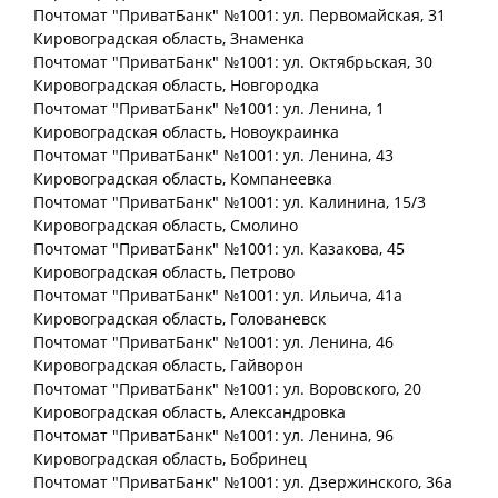
Почтомат "ПриватБанк" №1001: ул. Первомайская, 31
Кировоградская
область
, Знаменка
Почтомат "ПриватБанк" №1001: ул. Октябрьская, 30
Кировоградская
область
, Новгородка
Почтомат "ПриватБанк" №1001: ул. Ленина, 1
Кировоградская
область
, Новоукраинка
Почтомат "ПриватБанк" №1001: ул. Ленина, 43
Кировоградская
область
, Компанеевка
Почтомат "ПриватБанк" №1001: ул. Калинина, 15/3
Кировоградская
область
, Смолино
Почтомат "ПриватБанк" №1001: ул. Казакова, 45
Кировоградская
область
, Петрово
Почтомат "ПриватБанк" №1001: ул. Ильича, 41а
Кировоградская
область
, Голованевск
Почтомат "ПриватБанк" №1001: ул. Ленина, 46
Кировоградская
область
, Гайворон
Почтомат "ПриватБанк" №1001: ул. Воровского, 20
Кировоградская
область
, Александровка
Почтомат "ПриватБанк" №1001: ул. Ленина, 96
Кировоградская
область
, Бобринец
Почтомат "ПриватБанк" №1001: ул. Дзержинского, 36а