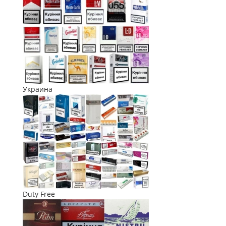
Украина
Duty Free