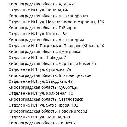
Кировоградская
область
, Аджамка
Отделение №1: ул. Ленина, 64
Кировоградская
область
, Александровка
Отделение №1: ул. Независимости Украины, 106
Кировоградская
область
, Гайворон
Отделение №1: ул. Кирова, 3е
Кировоградская
область
, Александрия
Отделение №1: Покровская Площадь (Кірова), 10
Кировоградская
область
, Дмитровка
Отделение №1: пл. Победы, 7
Кировоградская
область
, Червоная Каменка
Отделение №1: ул. Сухинова, 7а
Кировоградская
область
, Благовещенское
Отделение №1: ул. Заводская, 4а
Кировоградская
область
, Субботцы
Отделение №1: ул. Колхозная, 10
Кировоградская
область
, Светловодск
Отделение №1: ул. 9-го Января, 102
Кировоградская
область
, Новомиргород
Отделение №1: ул. Ленина, 108
Кировоградская
область
, Тишковка