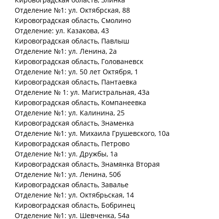
Отделение №1: ул. Октябрская, 88
Кировоградская
область
, Смолино
Отделение: ул. Казакова, 43
Кировоградская
область
, Павлыш
Отделение №1: ул. Ленина, 2а
Кировоградская
область
, Голованевск
Отделение №1: ул. 50 лет Октября, 1
Кировоградская
область
, Пантаевка
Отделение № 1: ул. Магистральная, 43а
Кировоградская
область
, Компанеевка
Отделение №1: ул. Калинина, 25
Кировоградская
область
, Знаменка
Отделение №1: ул. Михаила Грушевского, 10а
Кировоградская
область
, Петрово
Отделение №1: ул. Дружбы, 1а
Кировоградская
область
, Знамянка Вторая
Отделение №1: ул. Ленина, 50б
Кировоградская
область
, Завалье
Отделение №1: ул. Октябрьская, 14
Кировоградская
область
, Бобринец
Отделение №1: ул. Шевченка, 54а