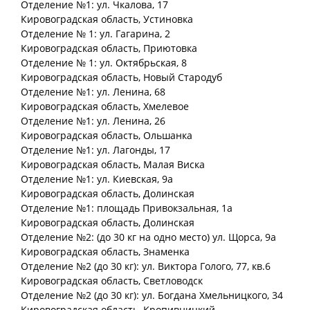
Отделение №1: ул. Чкалова, 17
Кировоградская
область
, Устиновка
Отделение № 1: ул. Гагарина, 2
Кировоградская
область
, Приютовка
Отделение № 1: ул. Октябрьская, 8
Кировоградская
область
, Новый Стародуб
Отделение №1: ул. Ленина, 68
Кировоградская
область
, Хмелевое
Отделение №1: ул. Ленина, 26
Кировоградская
область
, Ольшанка
Отделение №1: ул. Лагонды, 17
Кировоградская
область
, Малая Виска
Отделение №1: ул. Киевская, 9а
Кировоградская
область
, Долинская
Отделение №1: площадь Привокзальная, 1а
Кировоградская
область
, Долинская
Отделение №2: (до 30 кг на одно место) ул. Щорса, 9а
Кировоградская
область
, Знаменка
Отделение №2 (до 30 кг): ул. Виктора Голого, 77, кв.6
Кировоградская
область
, Светловодск
Отделение №2 (до 30 кг): ул. Богдана Хмельницкого, 34
Кировоградская
область
, Кропивницкий