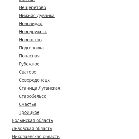
Нещеретово
Нижняя Дуванка
Новоайдар
Новодружеск
Новопсков
Подгоровка
Попасная
Рубежное
Сватово
Северодонецк
Станица Луганская
Старобельск
Счастье
Троицкое
Волынская область
Львовская область
Николаевская область