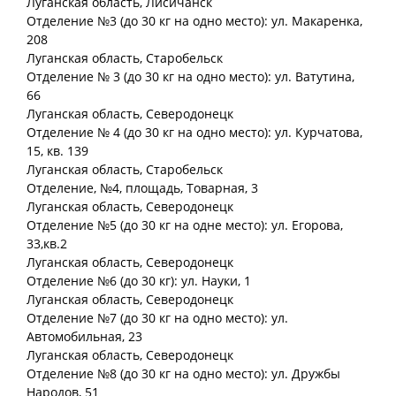
Луганская
область
, Лисичанск
Отделение №3 (до 30 кг на одно место): ул. Макаренка,
208
Луганская
область
, Старобельск
Отделение № 3 (до 30 кг на одно место): ул. Ватутина,
66
Луганская
область
, Северодонецк
Отделение № 4 (до 30 кг на одно место): ул. Курчатова,
15, кв. 139
Луганская
область
, Старобельск
Отделение, №4, площадь, Товарная, 3
Луганская
область
, Северодонецк
Отделение №5 (до 30 кг на одне место): ул. Егорова,
33,кв.2
Луганская
область
, Северодонецк
Отделение №6 (до 30 кг): ул. Науки, 1
Луганская
область
, Северодонецк
Отделение №7 (до 30 кг на одно место): ул.
Автомобильная, 23
Луганская
область
, Северодонецк
Отделение №8 (до 30 кг на одно место): ул. Дружбы
Народов, 51