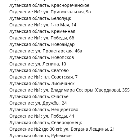
Луганская
область
, Краснореченское
Отделение №1: ул. Привокзальная, 9а
Луганская
область
, Белолуцк
Отделение №1: ул. 1-го Мая, 14
Луганская
область
, Кременная
Отделение №1: ул. Победы, 6б
Луганская
область
, Новоайдар
Отделение: ул. Пролетарская, 46а
Луганская
область
, Новопсков
Отделение: ул. Ленина, 10
Луганская
область
, Сватово
Отделение №1: пл. Советская, 7
Луганская
область
, Лисичанск
Отделение №1: ул. Владимира Сосюры (Свердлова), 355
Луганская
область
, Счастье
Отделение: ул. Дружбы, 24
Луганская
область
, Нещеретово
Отделение №1: ул. Победы, 44
Луганская
область
, Северодонецк
Отделение №2 (до 30 кг): ул. Богдана Лещины, 21
Луганская
область
, Рубежное