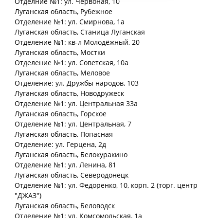
Отделние №1: ул. Червоная, 10
Луганская
область
, Рубежное
Отделение №1: ул. Смирнова, 1а
Луганская
область
, Станица Луганская
Отделение №1: кв-л Молодёжный, 20
Луганская
область
, Мостки
Отделение №1: ул. Советская, 10а
Луганская
область
, Меловое
Отделение: ул. Дружбы народов, 103
Луганская
область
, Новодружеск
Отделение №1: ул. Центральная 33а
Луганская
область
, Горское
Отделение №1: ул. Центральная, 7
Луганская
область
, Попасная
Отделение: ул. Герцена, 2д
Луганская
область
, Белокуракино
Отделение №1: ул. Ленина, 81
Луганская
область
, Северодонецк
Отделение №1: ул. Федоренко, 10, корп. 2 (торг. центр
"ДЖАЗ")
Луганская
область
, Беловодск
Отделение №1: ул. Комсомольская, 1а