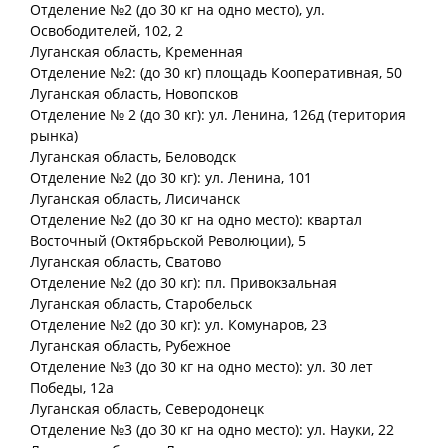
Отделение №2 (до 30 кг на одно место), ул.
Освободителей, 102, 2
Луганская
область
, Кременная
Отделение №2: (до 30 кг) площадь Кооперативная, 50
Луганская
область
, Новопсков
Отделение № 2 (до 30 кг): ул. Ленина, 126д (територия
рынка)
Луганская
область
, Беловодск
Отделение №2 (до 30 кг): ул. Ленина, 101
Луганская
область
, Лисичанск
Отделение №2 (до 30 кг на одно место): квартал
Восточный (Октябрьской Революции), 5
Луганская
область
, Сватово
Отделение №2 (до 30 кг): пл. Привокзальная
Луганская
область
, Старобельск
Отделение №2 (до 30 кг): ул. Комунаров, 23
Луганская
область
, Рубежное
Отделение №3 (до 30 кг на одно место): ул. 30 лет
Победы, 12а
Луганская
область
, Северодонецк
Отделение №3 (до 30 кг на одно место): ул. Науки, 22