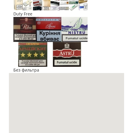
Duty Free
Без фильтра