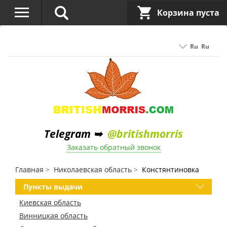
Корзина пуста
Ru
Ru
Telegram ➥
@britishmorris
Заказать обратный звонок
Главная
Николаевская область
Констянтиновка
Пункты выдачи
Киевская область
Винницкая область