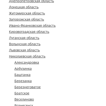
Днепропетровская область
Донецкая область
Житомирская область
Запорожская область
Ивано-Франковская область
Кировоградская область
Луганская область
Волынская область
Львовская область
Николаевская область
Александровка
Арбузинка
Баштанка
Березанка
Березнеговатое
Братское
Веселиново
Вознесенск