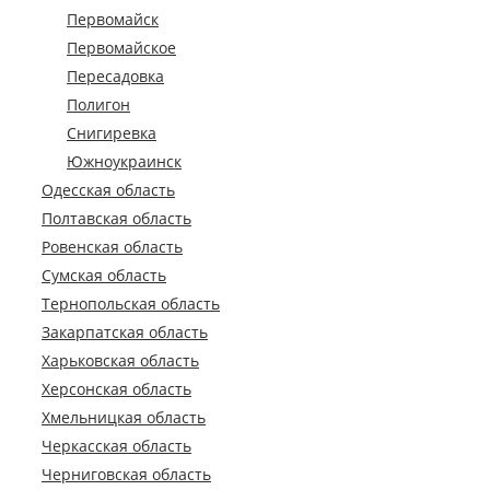
Первомайск
Первомайское
Пересадовка
Полигон
Снигиревка
Южноукраинск
Одесская область
Полтавская область
Ровенская область
Сумская область
Тернопольская область
Закарпатская область
Харьковская область
Херсонская область
Хмельницкая область
Черкасская область
Черниговская область