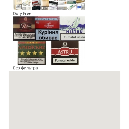
Duty Free
Без фильтра