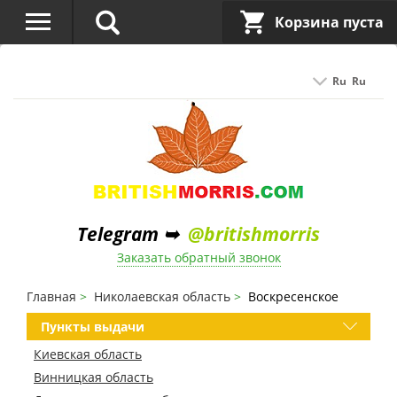
Корзина пуста
Ru
Ru
Telegram ➥
@britishmorris
Заказать обратный звонок
Главная
Николаевская область
Воскресенское
Пункты выдачи
Киевская область
Винницкая область