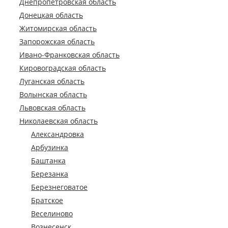
Днепропетровская область
Донецкая область
Житомирская область
Запорожская область
Ивано-Франковская область
Кировоградская область
Луганская область
Волынская область
Львовская область
Николаевская область
Александровка
Арбузинка
Баштанка
Березанка
Березнеговатое
Братское
Веселиново
Вознесенск