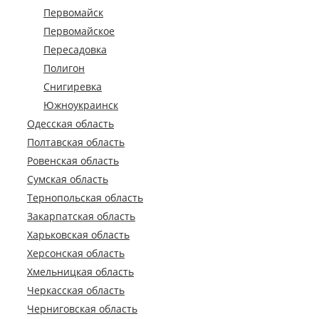
Первомайск
Первомайское
Пересадовка
Полигон
Снигиревка
Южноукраинск
Одесская область
Полтавская область
Ровенская область
Сумская область
Тернопольская область
Закарпатская область
Харьковская область
Херсонская область
Хмельницкая область
Черкасская область
Черниговская область