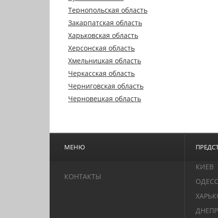
Тернопольская область
Закарпатская область
Харьковская область
Херсонская область
Хмельницкая область
Черкасская область
Черниговская область
Черновецкая область
МЕНЮ
ПРЕДСТ
КИЕВ
КОНТАКТЫ
ОДЕС
ХАРЬК
ДНЕПР