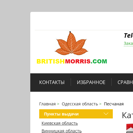
Te
Зака
КОНТАКТЫ
ИЗБРАННОЕ
СРАВ
Главная
Одесская область
Песчаная
Ка
Пункты выдачи
Киевская область
Винницкая область