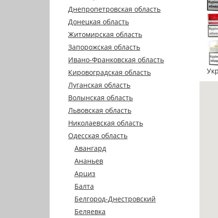
Днепропетровская область
Донецкая область
Житомирская область
Запорожская область
Ивано-Франковская область
Ук
Кировоградская область
Луганская область
Волынская область
Львовская область
Николаевская область
Одесская область
Авангард
Ананьев
Арциз
Балта
Белгород-Днестровский
Беляевка