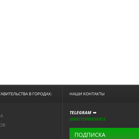
АВИТЕЛЬСТВА В ГОРОДАХ:
НАШИ КОНТАКТЫ
TELEGRAM ➥
СА
@BRITISHMORRIS
ОВ
ПОДПИСКА