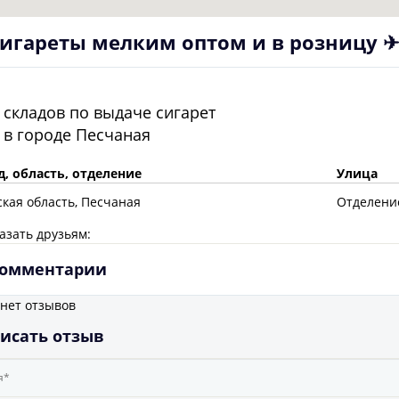
игареты мелким оптом и в розницу ✈
складов по выдаче сигарет
в городе
Песчаная
д, область, отделение
Улица
ская
область
, Песчаная
Отделение
азать друзьям:
омментарии
 нет отзывов
исать отзыв