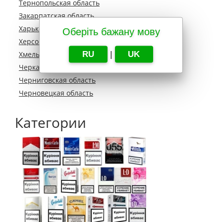
Тернопольская область
Закарпатская область
Харьковская область
Оберіть бажану мову
Херсонская область
RU
|
UK
Хмельницкая область
Черкасская область
Черниговская область
Черновецкая область
Категории