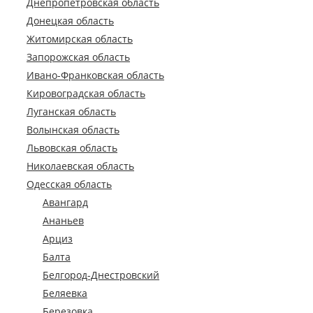
Днепропетровская область
Донецкая область
Житомирская область
Запорожская область
Ивано-Франковская область
Кировоградская область
Луганская область
Волынская область
Львовская область
Николаевская область
Одесская область
Авангард
Ананьев
Арциз
Балта
Белгород-Днестровский
Беляевка
Березовка