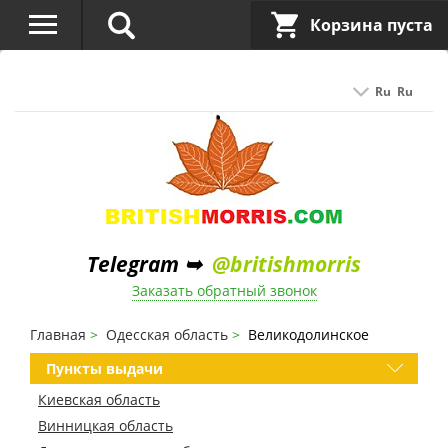
Корзина пуста
Ru
Ru
Telegram ➥
@britishmorris
Заказать обратный звонок
Главная
Одесская область
Великодолинское
Пункты выдачи
Киевская область
Винницкая область