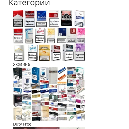
Категории
Украина
Duty Free