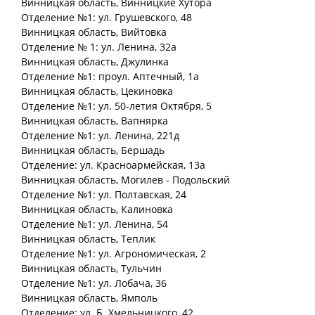
Винницкая
область
, Винницкие Хутора
Отделение №1: ул. Грушевского, 48
Винницкая
область
, Вийтовка
Отделение № 1: ул. Ленина, 32а
Винницкая
область
, Джулинка
Отделение №1: проул. Аптечный, 1а
Винницкая
область
, Цекиновка
Отделение №1: ул. 50-летия Октября, 5
Винницкая
область
, Вапнярка
Отделение №1: ул. Ленина, 221д
Винницкая
область
, Бершадь
Отделение: ул. Красноармейская, 13а
Винницкая
область
, Могилев - Подольский
Отделение №1: ул. Полтавская, 24
Винницкая
область
, Калиновка
Отделение №1: ул. Ленина, 54
Винницкая
область
, Теплик
Отделение №1: ул. Агрономическая, 2
Винницкая
область
, Тульчин
Отделение №1: ул. Лобача, 36
Винницкая
область
, Ямполь
Отделение: ул. Б. Хмельницкого, 42