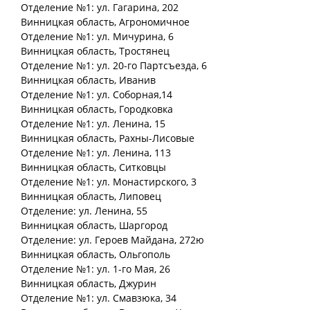
Отделение №1: ул. Гагарина, 202
Винницкая
область
, Агрономичное
Отделение №1: ул. Мичурина, 6
Винницкая
область
, Тростянец
Отделение №1: ул. 20-го Партсъезда, 6
Винницкая
область
, Иванив
Отделение №1: ул. Соборная,14
Винницкая
область
, Городковка
Отделение №1: ул. Ленина, 15
Винницкая
область
, Рахны-Лисовые
Отделение №1: ул. Ленина, 113
Винницкая
область
, Ситковцы
Отделение №1: ул. Монастирского, 3
Винницкая
область
, Липовец
Отделение: ул. Ленина, 55
Винницкая
область
, Шаргород
Отделение: ул. Героев Майдана, 272ю
Винницкая
область
, Ольгополь
Отделение №1: ул. 1-го Мая, 26
Винницкая
область
, Джурин
Отделение №1: ул. Смавзюка, 34