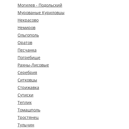
Могилев - Подольский
Мурованые Куриловцы
Некрасово
Немиров
Ольгополь
Оратов
Песчанка
Погребище
Рахны-Лисовые
Серебрия
Ситковцы
Стрижавка
Сутиски
Теплик
Томашполь
Тростянец
Тульчин