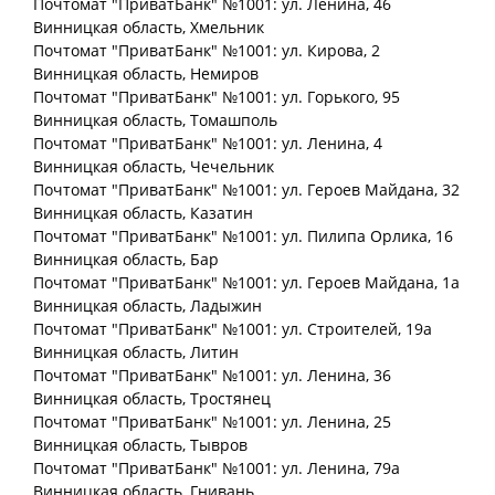
Почтомат "ПриватБанк" №1001: ул. Ленина, 46
Винницкая
область
, Хмельник
Почтомат "ПриватБанк" №1001: ул. Кирова, 2
Винницкая
область
, Немиров
Почтомат "ПриватБанк" №1001: ул. Горького, 95
Винницкая
область
, Томашполь
Почтомат "ПриватБанк" №1001: ул. Ленина, 4
Винницкая
область
, Чечельник
Почтомат "ПриватБанк" №1001: ул. Героев Майдана, 32
Винницкая
область
, Казатин
Почтомат "ПриватБанк" №1001: ул. Пилипа Орлика, 16
Винницкая
область
, Бар
Почтомат "ПриватБанк" №1001: ул. Героев Майдана, 1а
Винницкая
область
, Ладыжин
Почтомат "ПриватБанк" №1001: ул. Строителей, 19а
Винницкая
область
, Литин
Почтомат "ПриватБанк" №1001: ул. Ленина, 36
Винницкая
область
, Тростянец
Почтомат "ПриватБанк" №1001: ул. Ленина, 25
Винницкая
область
, Тывров
Почтомат "ПриватБанк" №1001: ул. Ленина, 79а
Винницкая
область
, Гнивань