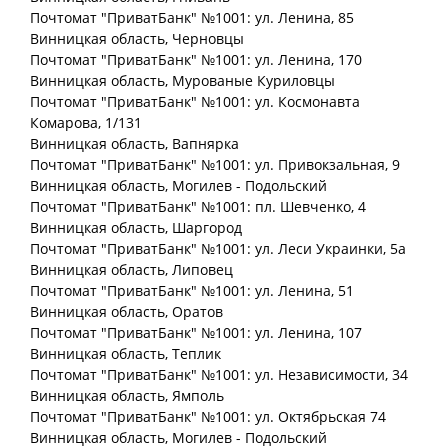
Почтомат "ПриватБанк" №1001: ул. Ленина, 85
Винницкая
область
, Черновцы
Почтомат "ПриватБанк" №1001: ул. Ленина, 170
Винницкая
область
, Мурованые Куриловцы
Почтомат "ПриватБанк" №1001: ул. Космонавта
Комарова, 1/131
Винницкая
область
, Вапнярка
Почтомат "ПриватБанк" №1001: ул. Привокзальная, 9
Винницкая
область
, Могилев - Подольский
Почтомат "ПриватБанк" №1001: пл. Шевченко, 4
Винницкая
область
, Шаргород
Почтомат "ПриватБанк" №1001: ул. Леси Украинки, 5а
Винницкая
область
, Липовец
Почтомат "ПриватБанк" №1001: ул. Ленина, 51
Винницкая
область
, Оратов
Почтомат "ПриватБанк" №1001: ул. Ленина, 107
Винницкая
область
, Теплик
Почтомат "ПриватБанк" №1001: ул. Независимости, 34
Винницкая
область
, Ямполь
Почтомат "ПриватБанк" №1001: ул. Октябрьская 74
Винницкая
область
, Могилев - Подольский