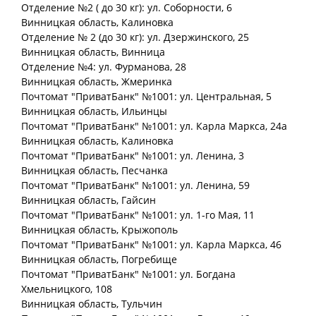
Отделение №2 ( до 30 кг): ул. Соборности, 6
Винницкая
область
, Калиновка
Отделение № 2 (до 30 кг): ул. Дзержинского, 25
Винницкая
область
, Винница
Отделение №4: ул. Фурманова, 28
Винницкая
область
, Жмеринка
Почтомат "ПриватБанк" №1001: ул. Центральная, 5
Винницкая
область
, Ильинцы
Почтомат "ПриватБанк" №1001: ул. Карла Маркса, 24а
Винницкая
область
, Калиновка
Почтомат "ПриватБанк" №1001: ул. Ленина, 3
Винницкая
область
, Песчанка
Почтомат "ПриватБанк" №1001: ул. Ленина, 59
Винницкая
область
, Гайсин
Почтомат "ПриватБанк" №1001: ул. 1-го Мая, 11
Винницкая
область
, Крыжополь
Почтомат "ПриватБанк" №1001: ул. Карла Маркса, 46
Винницкая
область
, Погребище
Почтомат "ПриватБанк" №1001: ул. Богдана
Хмельницкого, 108
Винницкая
область
, Тульчин