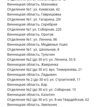
Винницкая
область
, Махнивка
Отделение №1: ул. Киевская, 42
Винницкая
область
, Гавришовка
Отделение №1: ул. Гагарина, 20г
Винницкая
область
, Серебрия
Отделение №1 ул. Соборная, 220
Винницкая
область
, Оратов
Отделение №1: ул. Ленина, 86
Винницкая
область
, Медвежье Ушко
Отделение №1: ул. Школьная, 8
Винницкая
область
, Тульчин
Отделение №2 (до 30 кг): ул. Ленина, 55 Б
Винницкая
область
, Жмеринка
Отделение №2 (до 30 кг): вул. Тимирязева, 21
Винницкая
область
, Ладыжин
Отделение № 2 (до 30 кг): ул. Строителей, 11
Винницкая
область
, Бар
Отделение №2 (до 30 кг): ул. Соборная, 15
Винницкая
область
, Казатин
Отделение №2 (до 30 кг): ул. 8-ма Гвардейская, 62
Винницкая
область
, Хмельник