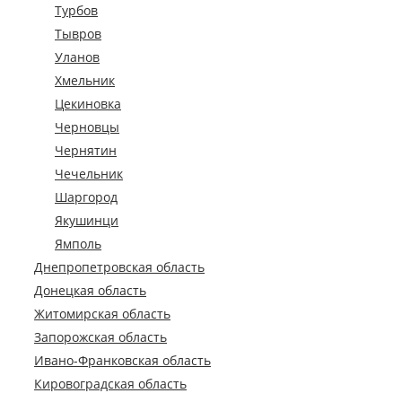
Турбов
Тывров
Уланов
Хмельник
Цекиновка
Черновцы
Чернятин
Чечельник
Шаргород
Якушинци
Ямполь
Днепропетровская область
Донецкая область
Житомирская область
Запорожская область
Ивано-Франковская область
Кировоградская область