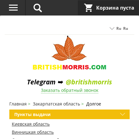
Корзина пуста
Ru
Ru
Telegram ➥
@britishmorris
Заказать обратный звонок
Главная
Закарпатская область
Долгое
Пункты выдачи
Киевская область
Винницкая область