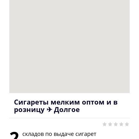
Сигареты мелким оптом и в
розницу ✈ Долгое
2
складов по выдаче сигарет