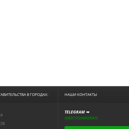
АВИТЕЛЬСТВА В ГОРОДАХ:
НАШИ КОНТАКТЫ
TELEGRAM ➥
СА
@BRITISHMORRIS
ОВ