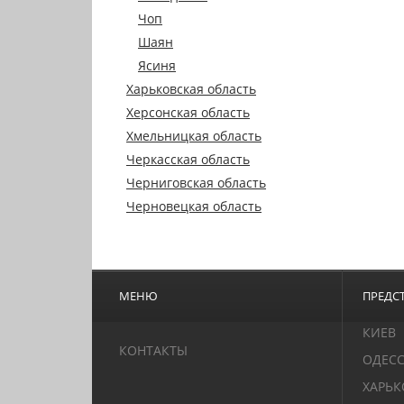
Чоп
Шаян
Ясиня
Харьковская область
Херсонская область
Хмельницкая область
Черкасская область
Черниговская область
Черновецкая область
МЕНЮ
ПРЕДСТ
КИЕВ
КОНТАКТЫ
ОДЕС
ХАРЬК