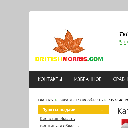
Te
Зака
КОНТАКТЫ
ИЗБРАННОЕ
СРАВ
Главная
Закарпатская область
Мукачево
Ка
Пункты выдачи
Киевская область
Винницкая область