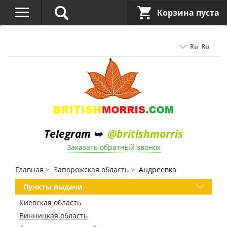
Корзина пуста
Ru
Ru
Telegram ➥
@britishmorris
Заказать обратный звонок
Главная
Запорожская область
Андреевка
Пункты выдачи
Киевская область
Винницкая область