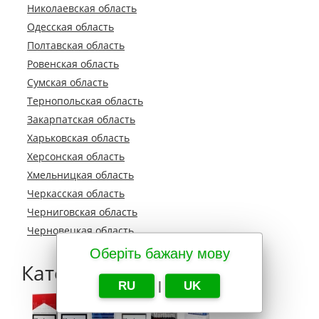
Николаевская область
Одесская область
Полтавская область
Ровенская область
Сумская область
Тернопольская область
Закарпатская область
Харьковская область
Херсонская область
Хмельницкая область
Черкасская область
Черниговская область
Черновецкая область
Оберіть бажану мову
Категории
RU
|
UK