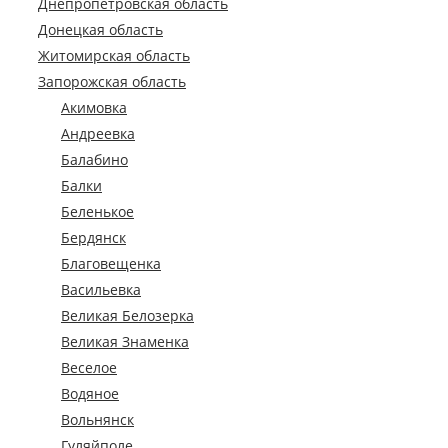
Днепропетровская область
Донецкая область
Житомирская область
Запорожская область
Акимовка
Андреевка
Балабино
Балки
Беленькое
Бердянск
Благовещенка
Васильевка
Великая Белозерка
Великая Знаменка
Веселое
Водяное
Вольнянск
Гуляйполе