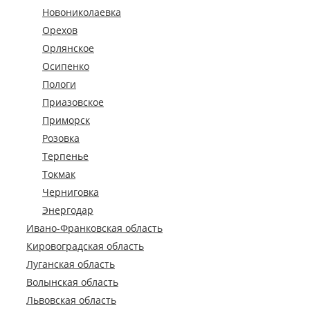
Новониколаевка
Орехов
Орлянское
Осипенко
Пологи
Приазовское
Приморск
Розовка
Терпенье
Токмак
Черниговка
Энергодар
Ивано-Франковская область
Кировоградская область
Луганская область
Волынская область
Львовская область