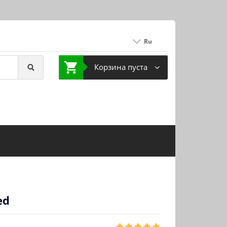
Ru
Корзина пуста
ed