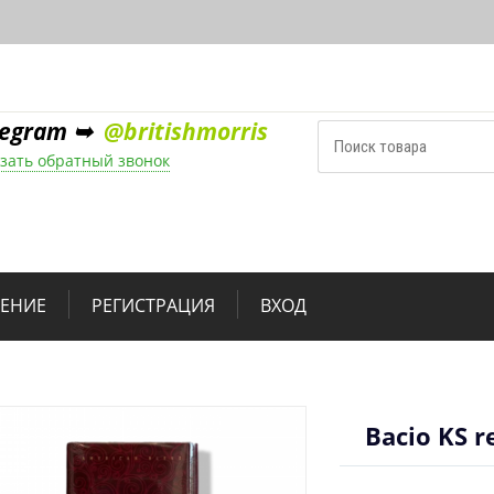
legram ➥
@britishmorris
зать обратный звонок
НЕНИЕ
РЕГИСТРАЦИЯ
ВХОД
Bacio KS r