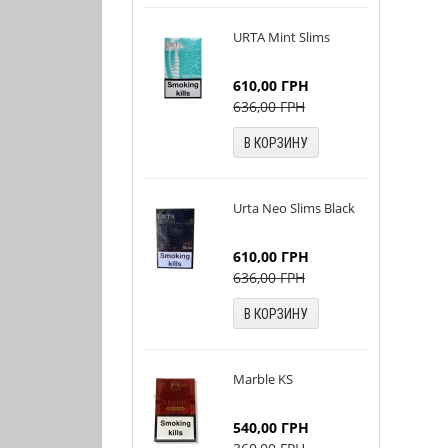
URTA Mint Slims
610,00
ГРН
636,00
ГРН
В КОРЗИНУ
Urta Neo Slims Black
610,00
ГРН
636,00
ГРН
В КОРЗИНУ
Marble KS
540,00
ГРН