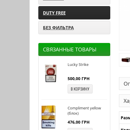
DUTY FREE
БЕЗ ФИЛЬТРА
СВЯЗАННЫЕ ТОВАРЫ
Lucky Strike
500,00
ГРН
Оп
В КОРЗИНУ
Ха
Compliment yellow
(блок)
Раз
476,00
ГРН
Кол