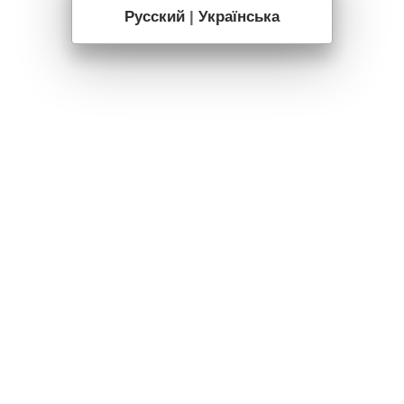
Русский
|
Українська