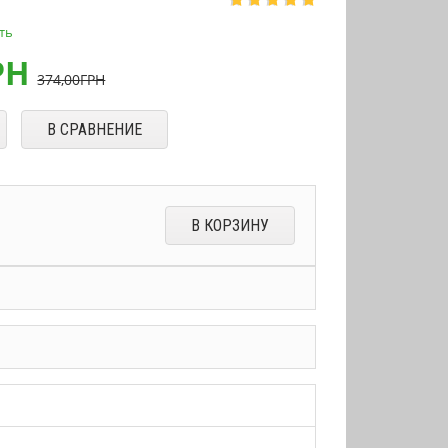
ть
РН
374,00
ГРН
В СРАВНЕНИЕ
В КОРЗИНУ