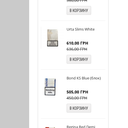
360,00
ГРН
В КОРЗИНУ
Urta Slims White
610,00
ГРН
636,00
ГРН
В КОРЗИНУ
Bond KS Blue (блок)
505,00
ГРН
450,00
ГРН
В КОРЗИНУ
Regina Red Demi