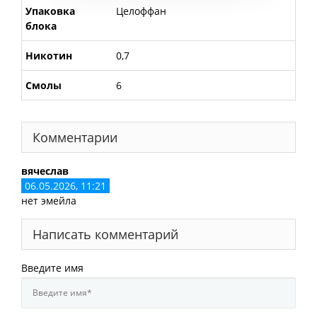
Упаковка
Целоффан
блока
Никотин
0,7
Смолы
6
Комментарии
вячеслав
06.05.2026, 11:21
нет эмейла
Написать комментарий
Введите имя