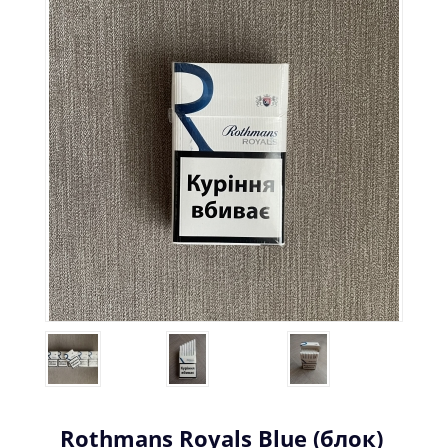
Rothmans Royals Blue (блок)