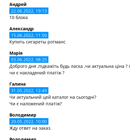
Андрей
22.06.2022, 19:13
10 блока
Александр
15.06.2022, 11:50
Купить сигареты ротманс
Марія
03.06.2022, 08:25
Доброго дня ,підкажіть будь ласка ,чи актуальна ціна ? І
чи є накладений платіж ?
Галина
31.05.2022, 12:49
Чи актуальний цей каталог на сьогодні?
Чи є наложений платіж?
Володимир
20.05.2022, 10:00
Жду ответ на заказ.
Володимир