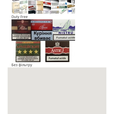
Duty Free
Без фільтру