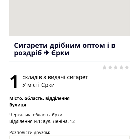
Сигарети дрібним оптом і в
роздріб ✈ Єрки
1
складів з видачі сигарет
У місті
Єрки
Місто, область, відділення
Вулиця
Черкаська
область
, Єрки
Відділення №1: вул. Леніна, 12
Розповісти друзям: