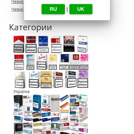
Чернігівська область
RU
|
UK
Чернівецька область
Категории
Україна