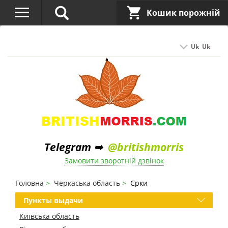
Кошик порожній
Uk
Uk
Telegram ➥
@britishmorris
Замовити зворотній дзвінок
Головна
Черкаська область
Єрки
Пункты выдачи
Київська область