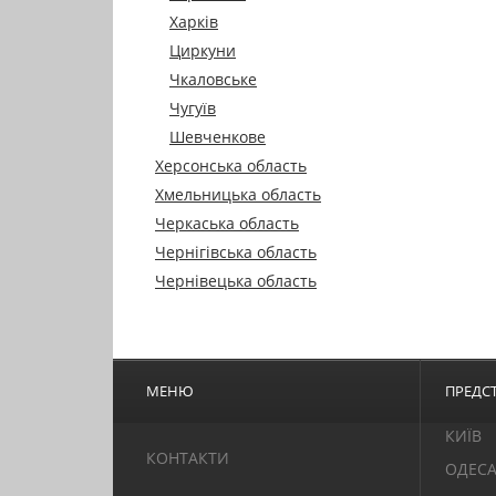
Харків
Циркуни
Чкаловське
Чугуїв
Шевченкове
Херсонська область
Хмельницька область
Черкаська область
Чернігівська область
Чернівецька область
МЕНЮ
ПРЕДСТ
КИЇВ
КОНТАКТИ
ОДЕС