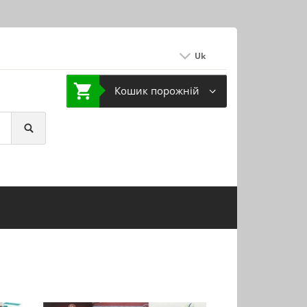
Uk
Кошик порожній