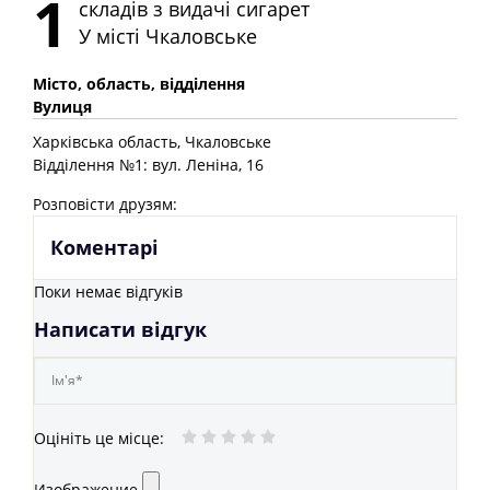
1
складів з видачі сигарет
У місті
Чкаловське
Місто, область, відділення
Вулиця
Харківська
область
, Чкаловське
Відділення №1: вул. Леніна, 16
Розповісти друзям:
Коментарі
Поки немає відгуків
Написати відгук
Оцініть це місце
:
Изображение