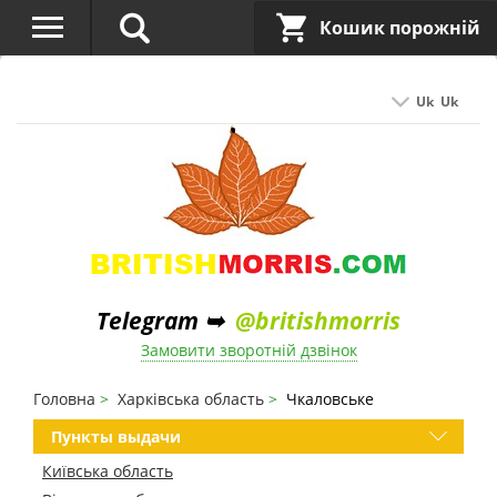
Кошик порожній
Uk
Uk
Telegram ➥
@britishmorris
Замовити зворотній дзвінок
Головна
Харківська область
Чкаловське
Пункты выдачи
Київська область