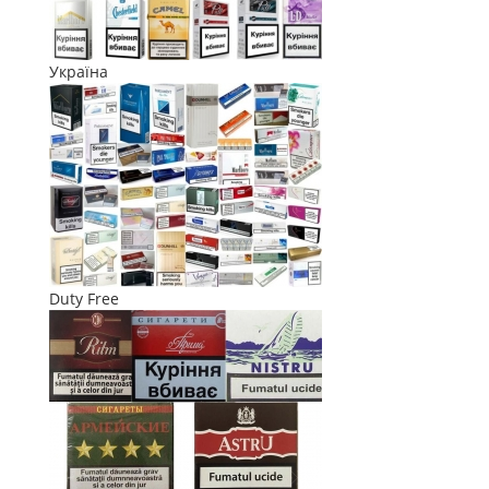
Україна
Duty Free