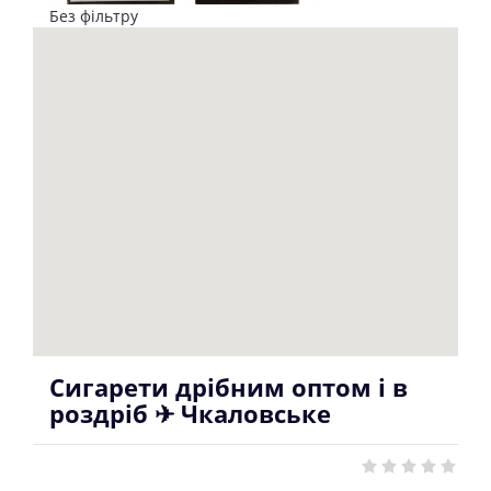
Без фільтру
Сигарети дрібним оптом і в
роздріб ✈ Чкаловське