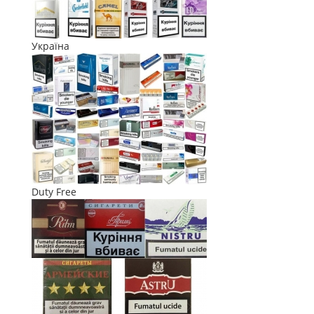
Україна
Duty Free