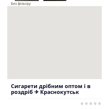
Без фільтру
Сигарети дрібним оптом і в
роздріб ✈ Краснокутськ