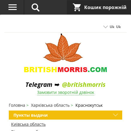
Кошик порожній
Uk
Uk
Telegram ➥
@britishmorris
Замовити зворотній дзвінок
Головна
Харківська область
Краснокутськ
Пункты выдачи
Київська область