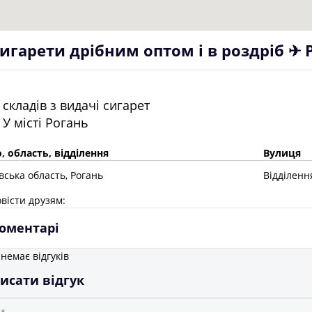
игарети дрібним оптом і в роздріб ✈ 
складів з видачі сигарет
У місті
Рогань
, область, відділення
Вулиця
івська
область
, Рогань
Відділенн
вісти друзям:
оментарі
немає відгуків
исати відгук