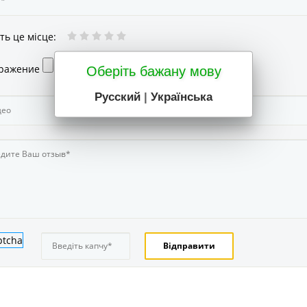
ть це місце
:
ражение
Оберіть бажану мову
Русский
|
Українська