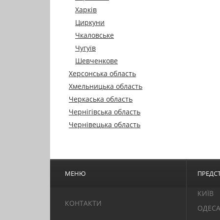
Харків
Циркуни
Чкаловське
Чугуїв
Шевченкове
Херсонська область
Хмельницька область
Черкаська область
Чернігівська область
Чернівецька область
МЕНЮ
ПРЕДСТ
КИЇВ
КОНТАКТИ
ОДЕС