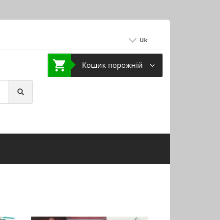
Uk
Кошик порожній