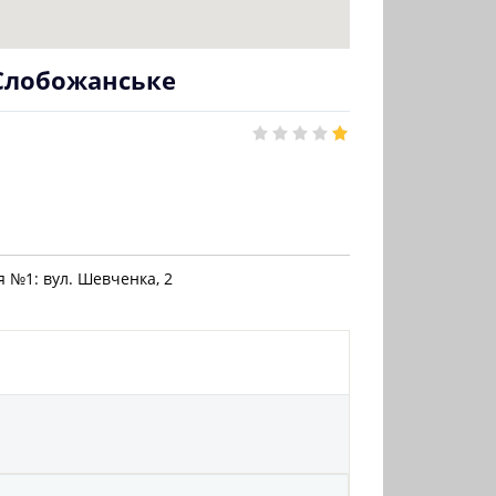
 Слобожанське
я №1: вул. Шевченка, 2