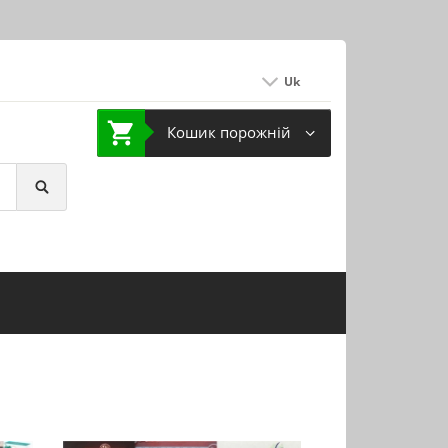
Uk
Кошик порожній