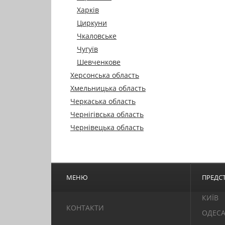
Харків
Циркуни
Чкаловське
Чугуїв
Шевченкове
Херсонська область
Хмельницька область
Черкаська область
Чернігівська область
Чернівецька область
МЕНЮ
ПРЕДСТ
КИЇВ
КОНТАКТИ
ОДЕС