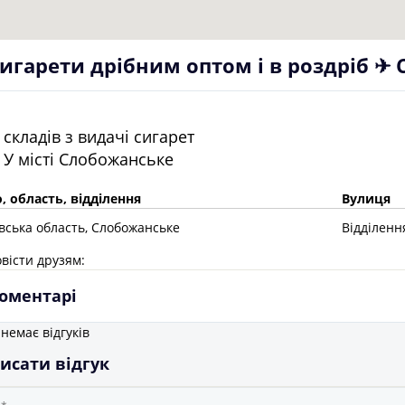
игарети дрібним оптом і в роздріб ✈
складів з видачі сигарет
У місті
Слобожанське
, область, відділення
Вулиця
івська
область
, Слобожанське
Відділенн
вісти друзям:
оментарі
немає відгуків
исати відгук