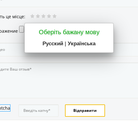
ть це місце
:
ражение
Оберіть бажану мову
Русский
|
Українська