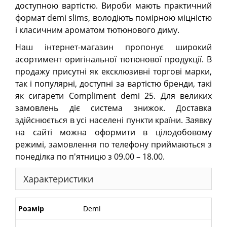
доступною вартістю. Вироби мають практичний
формат demi slims, володіють помірною міцністю
і класичним ароматом тютюнового диму.
Наш інтернет-магазин пропонує широкий
асортимент оригінальної тютюнової продукції. В
продажу присутні як ексклюзивні торгові марки,
так і популярні, доступні за вартістю бренди, такі
як сигарети Сompliment demi 25. Для великих
замовлень діє система знижок. Доставка
здійснюється в усі населені пункти країни. Заявку
на сайті можна оформити в цілодобовому
режимі, замовлення по телефону приймаються з
понеділка по п'ятницю з 09.00 – 18.00.
Характеристики
Розмір
Demi