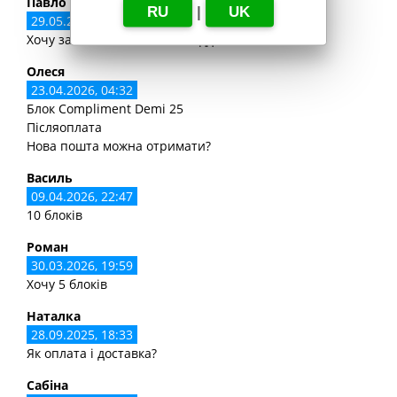
Павло
RU
|
UK
29.05.2026, 19:00
Хочу замовить в Київ в 33 відділеня
Олеся
23.04.2026, 04:32
Блок Compliment Demi 25
Післяоплата
Нова пошта можна отримати?
Василь
09.04.2026, 22:47
10 блоків
Роман
30.03.2026, 19:59
Хочу 5 блоків
Наталка
28.09.2025, 18:33
Як оплата і доставка?
Сабіна