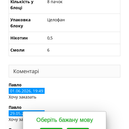
Кількість у
8 пачок
блоці
Упаковка
Целофан
блоку
Нікотин
0,5
Смоли
6
Коментарі
Павло
01.06.2026, 19:49
Хочу заказать
Павло
29.05.2026, 19:03
Оберіть бажану мову
Хочу замовить в Київ в 33 відділеня