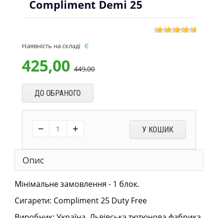
Compliment Demi 25
Наявність на складі
Є
425,00
449,00
ДО ОБРАНОГО
−
+
У КОШИК
Опис
Мінімальне замовлення - 1 блок.
Сигарети: Compliment 25 Duty Free
Виробник: Україна, Львівська тютюнова фабрика