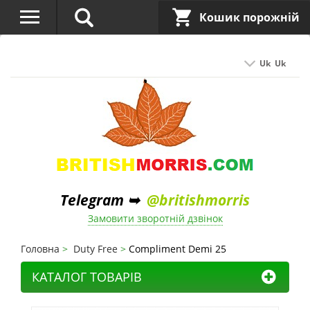
Кошик порожній
Uk
Uk
Telegram ➥
@britishmorris
Замовити зворотній дзвінок
Головна
Duty Free
Compliment Demi 25
КАТАЛОГ ТОВАРІВ