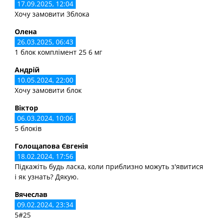
17.09.2025, 12:04
Хочу замовити 3блока
Олена
26.03.2025, 06:43
1 блок комплімент 25 6 мг
Андрій
10.05.2024, 22:00
Хочу замовити блок
Віктор
06.03.2024, 10:06
5 блоків
Голощапова Євгенія
18.02.2024, 17:56
Підкажіть будь ласка, коли приблизно можуть з'явитися
і як узнать? Дякую.
Вячеслав
09.02.2024, 23:34
5#25