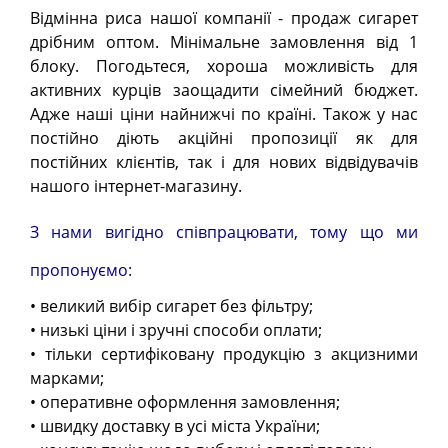
Відмінна риса нашої компанії - продаж сигарет
дрібним оптом. Мінімальне замовлення від 1
блоку. Погодьтеся, хороша можливість для
активних курців заощадити сімейний бюджет.
Адже наші ціни найнижчі по країні. Також у нас
постійно діють акційні пропозиції як для
постійних клієнтів, так і для нових відвідувачів
нашого інтернет-магазину.
З нами вигідно співпрацювати, тому що ми
пропонуємо:
• великий вибір сигарет без фільтру;
• низькі ціни і зручні способи оплати;
• тільки сертифіковану продукцію з акцизними
марками;
• оперативне оформлення замовлення;
• швидку доставку в усі міста України;