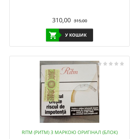
310,00
315,00
У КОШИК
RITM (РИТМ) З МАРКОЮ ОРИГІНАЛ (БЛОК)