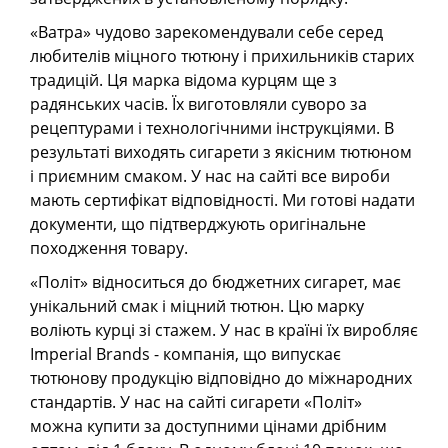
«Ватра» чудово зарекомендували себе серед
любителів міцного тютюну і прихильників старих
традицій. Ця марка відома курцям ще з
радянських часів. Їх виготовляли суворо за
рецептурами і технологічними інструкціями. В
результаті виходять сигарети з якісним тютюном
і приємним смаком. У нас на сайті все вироби
мають сертифікат відповідності. Ми готові надати
документи, що підтверджують оригінальне
походження товару.
«Політ» відноситься до бюджетних сигарет, має
унікальний смак і міцний тютюн. Цю марку
воліють курці зі стажем. У нас в країні їх виробляє
Imperial Brands - компанія, що випускає
тютюнову продукцію відповідно до міжнародних
стандартів. У нас на сайті сигарети «Політ»
можна купити за доступними цінами дрібним