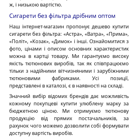
ж, і низькою вартістю.
Сигарети без фільтра дрібним оптом
Наш інтернет-магазин пропонує дешево купити
сигарети без фільтра: «Астра», «Ватра», «Прима»,
«Політ», «Козак», «Димок» і інші. Ознайомитися з
фото, цінами і описом основних характеристик
можна в картці товару. Ми гарантуємо високу
якість тютюнових виробів, так як співпрацюємо
тільки з надійними вітчизняними і зарубіжними
тютюновими фабриками. Усі позиції,
представлені в каталозі, є в наявності на складі.
Значний вибір відомих брендів дає можливість
кожному покупцеві купити улюблену марку за
бюджетною ціною. Ми отримуємо тютюнову
продукцію від прямих постачальників, за
рахунок чого можемо дозволити собі формувати
доступну вартість виробів.