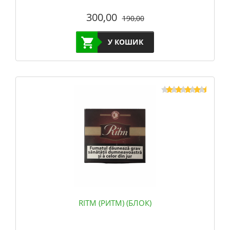
300,00
190,00
У КОШИК
RITM (РИТМ) (БЛОК)