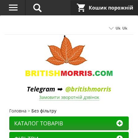
Кошик порожній
Uk
Uk
Telegram ➥
@britishmorris
Замовити зворотній дзвінок
Головна
Без фільтру
КАТАЛОГ ТОВАРІВ