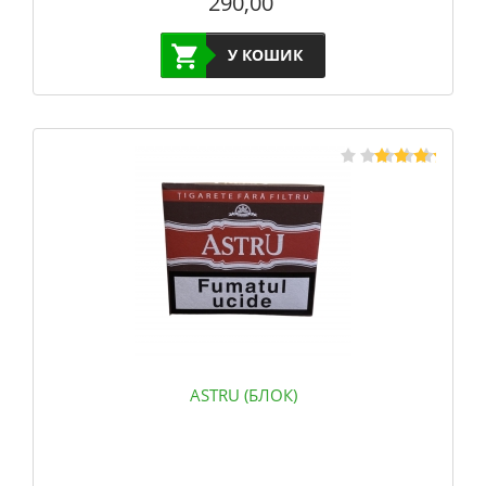
290,00
У КОШИК
ASTRU (БЛОК)