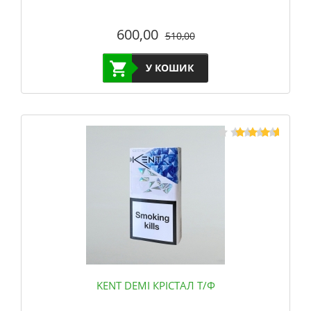
600,00
510,00
У КОШИК
KENT DEMI КРІСТАЛ Т/Ф