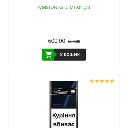
WINSTON XS DEMI АКЦИЗ
600,00
602,00
У КОШИК