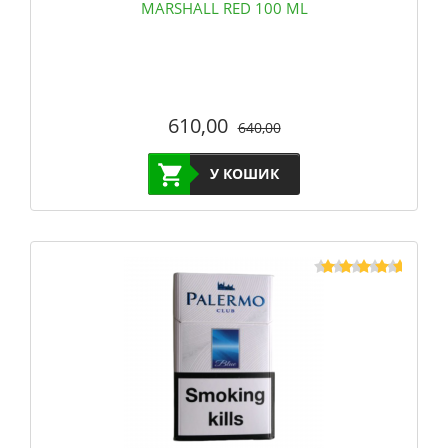
MARSHALL RED 100 ML
610,00
640,00
У КОШИК