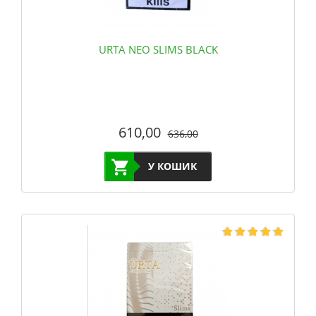
URTA NEO SLIMS BLACK
610,00
636,00
У КОШИК