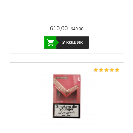
610,00
649,00
У КОШИК