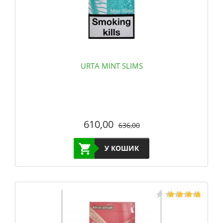
URTA MINT SLIMS
610,00
636,00
У КОШИК