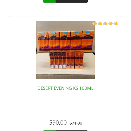
DESERT EVENING KS 100ML
590,00
571,00