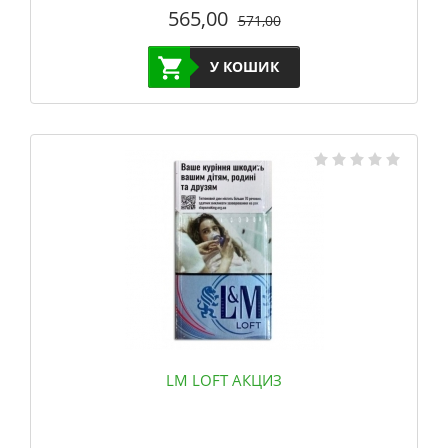
565,00
571,00
У КОШИК
LM LOFT АКЦИЗ