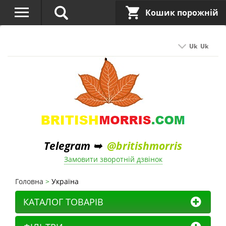
Кошик порожній
Uk
Uk
Telegram ➥
@britishmorris
Замовити зворотній дзвінок
Головна
Україна
КАТАЛОГ ТОВАРІВ