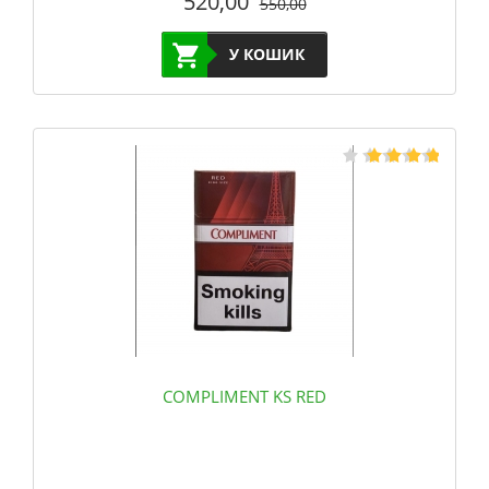
520,00
550,00
У КОШИК
COMPLIMENT KS RED