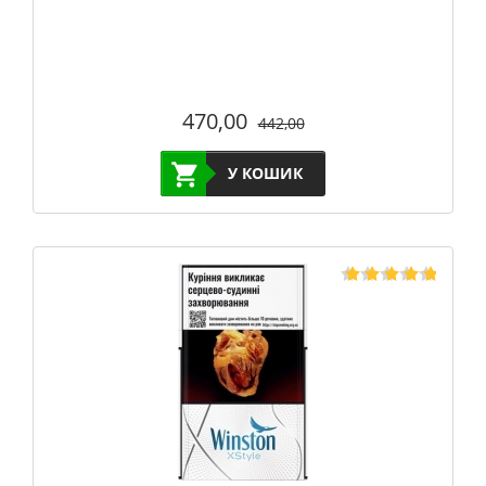
470,00
442,00
У КОШИК