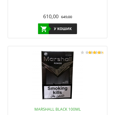
610,00
649,00
У КОШИК
MARSHALL BLACK 100ML