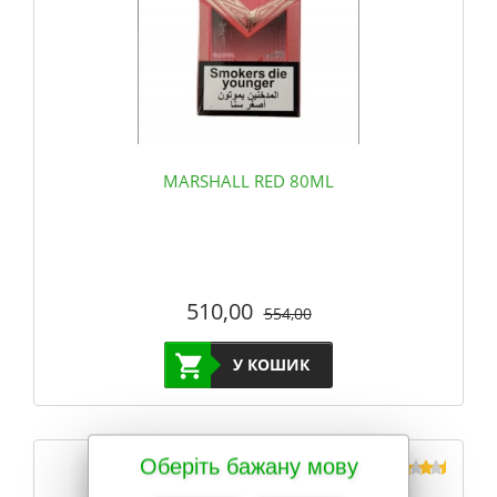
MARSHALL RED 80ML
510,00
554,00
У КОШИК
Оберіть бажану мову