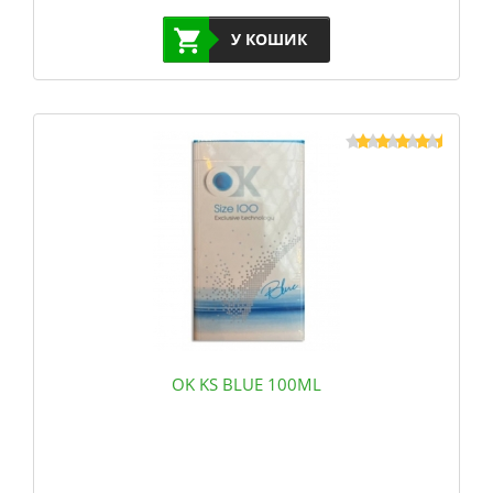
У КОШИК
OK KS BLUE 100ML