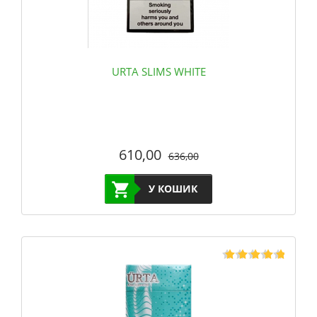
URTA SLIMS WHITE
610,00
636,00
У КОШИК